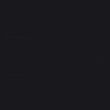
Магистратура
Аспирантура
Докторантура PhD/по профилю
Ординатура
Колледж
Школа
Обучающимся
Поступление 2026
Студенту
Магистранту
Аспиранту
Ординатору
Докторанту (PhD)
Факультеты
Естественно-технический факультет
Экономический факультет
Юридический факультет
Гуманитарный факультет
Факультет международных отношений
Медицинский факультет