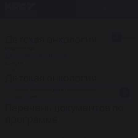
ГЛАВНАЯ
Детская онкология
Меню
Ординатура
Детская онкология
Шифр РФ
31.08.14
Детская онкология
Общая информация о направлении
подготовки
Перечень документов по
программе