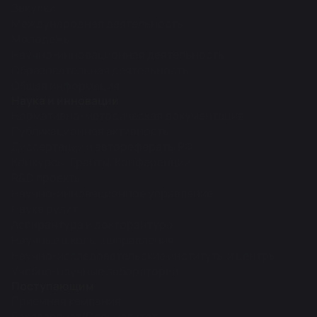
Закупки
Международная деятельность
Молодежь
Научно-инновационная деятельность
Образовательная деятельность
Общая информация
Наука и инновации
Нормативно-методическая документация
Публикационная активность
Диссертации и авторефераты РФ
Конкурсы, Гранты, Конференции
R&D проекты
Научно-инновационное управление
Наука рулит
Аспирантура и докторантура
Научные школы, направления
Научно-исследовательские институты и центры
Учебно-научные лаборатории
Поступающим
Приемная кампания
Бакалавриат/Специалитет