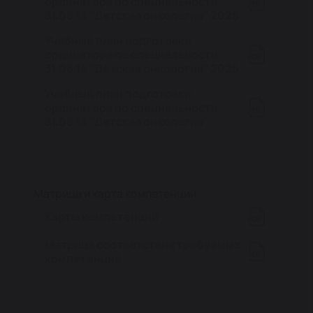
ординатора по специальности
31.08.14 "Детская онкология" 2026
Учебный план подготовки
ординатора по специальности
31.08.14 "Детская онкология" 2025
Учебный план подготовки
ординатора по специальности
31.08.14 "Детская онкология"
Матрица и карта компетенций
Карты компетенций
Матрица соответствия требуемых
компетенций