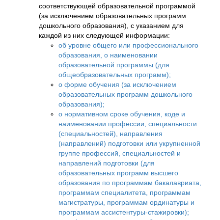
соответствующей образовательной программой
(за исключением образовательных программ
дошкольного образования), с указанием для
каждой из них следующей информации:
об уровне общего или профессионального
образования, о наименовании
образовательной программы (для
общеобразовательных программ);
о форме обучения (за исключением
образовательных программ дошкольного
образования);
о нормативном сроке обучения, коде и
наименовании профессии, специальности
(специальностей), направления
(направлений) подготовки или укрупненной
группе профессий, специальностей и
направлений подготовки (для
образовательных программ высшего
образования по программам бакалавриата,
программам специалитета, программам
магистратуры, программам ординатуры и
программам ассистентуры-стажировки);