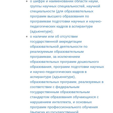
о шифре и наименовании области науки,
группы научных специальностей, научной
специальности (для образовательных
программ высшего образования по
программам подготовки научных и научно-
педагогических кадров в аспирантуре
(адъюнктуре);
о наличии или об отсутствии
государственной аккредитации
образовательной деятельности по
реализуемым образовательным
программам, за исключением
образовательных программ дошкольного
образования, программ подготовки научных
и научно-педагогических кадров в
аспирантуре (адъюнктуре),
образовательных программ, реализуемых в
соответствии с федеральным
государственным образовательным
стандартом образования обучающихся с
нарушением интеллекта, и основных
программ профессионального обучения
(выписка из государственной