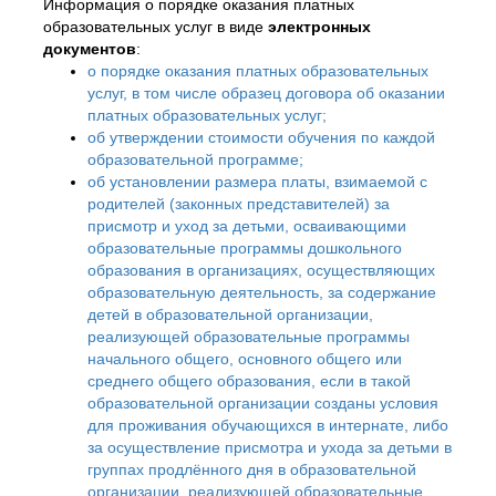
Информация о порядке оказания платных
образовательных услуг в виде
электронных
документов
:
о порядке оказания платных образовательных
услуг, в том числе образец договора об оказании
платных образовательных услуг;
об утверждении стоимости обучения по каждой
образовательной программе;
об установлении размера платы, взимаемой с
родителей (законных представителей) за
присмотр и уход за детьми, осваивающими
образовательные программы дошкольного
образования в организациях, осуществляющих
образовательную деятельность, за содержание
детей в образовательной организации,
реализующей образовательные программы
начального общего, основного общего или
среднего общего образования, если в такой
образовательной организации созданы условия
для проживания обучающихся в интернате, либо
за осуществление присмотра и ухода за детьми в
группах продлённого дня в образовательной
организации, реализующей образовательные