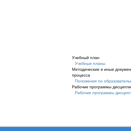
Учебный план
Учебные планы
Методические и иные докумен
процесса
Положения по образователь
Рабочие программы дисципл
Рабочие программы дисцип