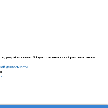
ты, разработанные ОО для обеспечения образовательного
ной деятельности
ин
лин