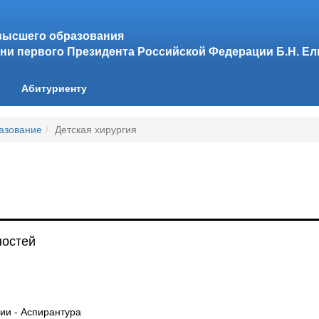
высшего образования
ни первого Президента Российской Федерации Б.Н. Е
Абитуриенту
азование
Детская хирургия
ностей
ии - Аспирантура