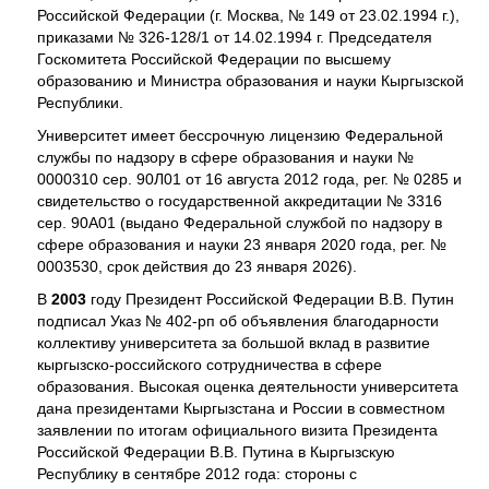
Российской Федерации (г. Москва, № 149 от 23.02.1994 г.),
приказами № 326-128/1 от 14.02.1994 г. Председателя
Госкомитета Российской Федерации по высшему
образованию и Министра образования и науки Кыргызской
Республики.
Университет имеет бессрочную лицензию Федеральной
службы по надзору в сфере образования и науки №
0000310 сер. 90Л01 от 16 августа 2012 года, рег. № 0285 и
свидетельство о государственной аккредитации № 3316
сер. 90А01 (выдано Федеральной службой по надзору в
сфере образования и науки 23 января 2020 года, рег. №
0003530, срок действия до 23 января 2026).
В
2003
году Президент Российской Федерации В.В. Путин
подписал Указ № 402-рп об объявления благодарности
коллективу университета за большой вклад в развитие
кыргызско-российского сотрудничества в сфере
образования. Высокая оценка деятельности университета
дана президентами Кыргызстана и России в совместном
заявлении по итогам официального визита Президента
Российской Федерации В.В. Путина в Кыргызскую
Республику в сентябре 2012 года: стороны с