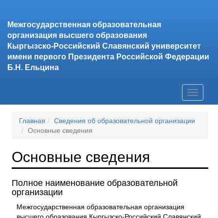
Межгосударственная образовательная
организация высшего образования
Кыргызско-Российский Славянский университет
имени первого Президента Российской Федерации
Б.Н. Ельцина
Toggle
navigati
Главная
Сведения об образовательной организации
Основные сведения
Основные сведения
Полное наименование образовательной
организации
Межгосударственная образовательная организация
высшего образования Кыргызско-Российский Славянский