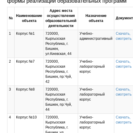
формы реализации образовательных программ
Адрес места
Наименование
осуществления
Назначение
№
Докумен
объекта
образовательной
объекта
деятельности
1
Корпус №1
720000,
Учебно-
Скачать,
Кыргызская
административный
смотреть
Республика, г.
Бишкек,
ул.Киевская, 44
2
Корпус №7
720000,
Учебно-
Скачать,
Кыргызская
лабораторный
смотреть
Республика, г.
корпус
Бишкек, пр.Чуй,
42
3
Корпус №8
720000,
Учебно-
Скачать,
Кыргызская
лабораторный
смотреть
Республика, г.
корпус
Бишкек, пр.Чуй,
44
4
Корпус №10
720000,
Учебно-
Скачать,
Кыргызская
лабораторный
смотреть
Республика, г.
корпус
Бишкек, ул.