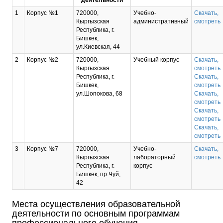
деятельности
1
Корпус №1
720000,
Учебно-
Скачать,
Кыргызская
административный
смотреть
Республика, г.
Бишкек,
ул.Киевская, 44
2
Корпус №2
720000,
Учебный корпус
Скачать,
Кыргызская
смотреть
Республика, г.
Скачать,
Бишкек,
смотреть
ул.Шопокова, 68
Скачать,
смотреть
Скачать,
смотреть
Скачать,
смотреть
3
Корпус №7
720000,
Учебно-
Скачать,
Кыргызская
лабораторный
смотреть
Республика, г.
корпус
Бишкек, пр.Чуй,
42
Места осуществления образовательной
деятельности по основным программам