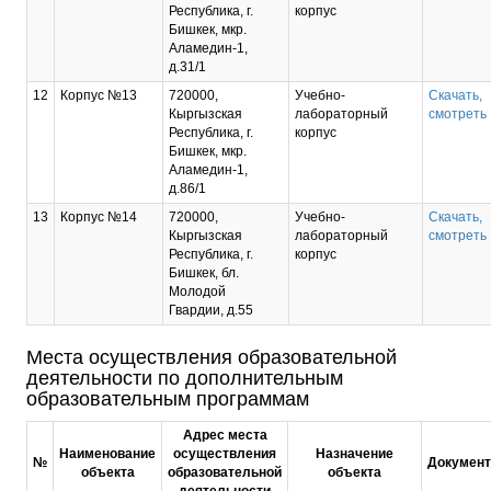
Республика, г.
корпус
Бишкек, мкр.
Аламедин-1,
д.31/1
12
Корпус №13
720000,
Учебно-
Скачать,
Кыргызская
лабораторный
смотреть
Республика, г.
корпус
Бишкек, мкр.
Аламедин-1,
д.86/1
13
Корпус №14
720000,
Учебно-
Скачать,
Кыргызская
лабораторный
смотреть
Республика, г.
корпус
Бишкек, бл.
Молодой
Гвардии, д.55
Места осуществления образовательной
деятельности по дополнительным
образовательным программам
Адрес места
Наименование
осуществления
Назначение
№
Докумен
объекта
образовательной
объекта