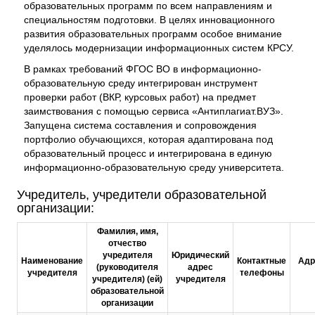
образовательных программ по всем направлениям и
специальностям подготовки. В целях инновационного
развития образовательных программ особое внимание
уделялось модернизации информационных систем КРСУ.
В рамках требований ФГОС ВО в информационно-
образовательную среду интегрирован инструмент
проверки работ (ВКР, курсовых работ) на предмет
заимствования с помощью сервиса «Антиплагиат.ВУЗ».
Запущена система составления и сопровождения
портфолио обучающихся, которая адаптирована под
образовательный процесс и интегрирована в единую
информационно-образовательную среду университета.
Учредитель, учредители образовательной
организации:
Фамилия, имя,
отчество
учредителя
Юридический
Наименование
Контактные
Адр
(руководителя
адрес
учредителя
телефоны
учредителя) (ей)
учредителя
образовательной
организации