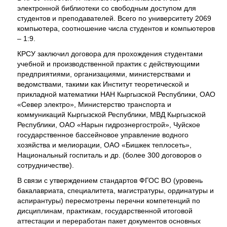
электронной библиотеки со свободным доступом для
студентов и преподавателей. Всего по университету 2069
компьютера, соотношение числа студентов и компьютеров
– 1:9.
КРСУ заключил договора для прохождения студентами
учебной и производственной практик с действующими
предприятиями, организациями, министерствами и
ведомствами, такими как Институт теоретической и
прикладной математики НАН Кыргызской Республики, ОАО
«Север электро», Министерство транспорта и
коммуникаций Кыргызской Республики, МВД Кыргызской
Республики, ОАО «Нарын гидроэнергострой», Чуйское
государственное бассейновое управление водного
хозяйства и мелиорации, ОАО «Бишкек теплосеть»,
Национальный госпиталь и др. (более 300 договоров о
сотрудничестве).
В связи с утверждением стандартов ФГОС ВО (уровень
бакалавриата, специалитета, магистратуры, ординатуры и
аспирантуры) пересмотрены перечни компетенций по
дисциплинам, практикам, государственной итоговой
аттестации и переработан пакет документов основных