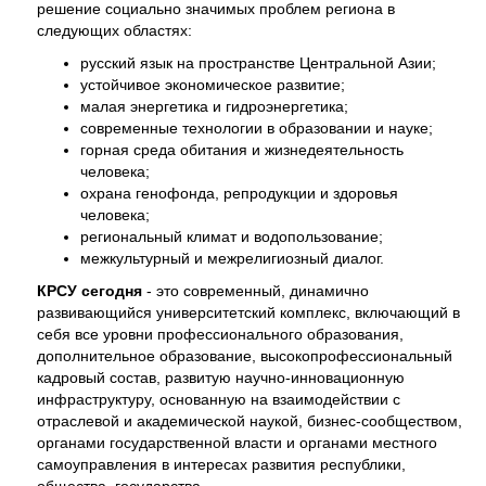
решение социально значимых проблем региона в
следующих областях:
русский язык на пространстве Центральной Азии;
устойчивое экономическое развитие;
малая энергетика и гидроэнергетика;
современные технологии в образовании и науке;
горная среда обитания и жизнедеятельность
человека;
охрана генофонда, репродукции и здоровья
человека;
региональный климат и водопользование;
межкультурный и межрелигиозный диалог.
КРСУ сегодня
- это современный, динамично
развивающийся университетский комплекс, включающий в
себя все уровни профессионального образования,
дополнительное образование, высокопрофессиональный
кадровый состав, развитую научно-инновационную
инфраструктуру, основанную на взаимодействии с
отраслевой и академической наукой, бизнес-сообществом,
органами государственной власти и органами местного
самоуправления в интересах развития республики,