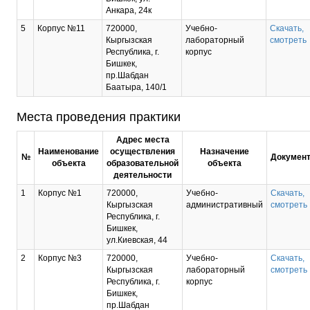
Анкара, 24к
5
Корпус №11
720000,
Учебно-
Скачать,
Кыргызская
лабораторный
смотреть
Республика, г.
корпус
Бишкек,
пр.Шабдан
Баатыра, 140/1
Места проведения практики
Адрес места
Наименование
осуществления
Назначение
№
Докумен
объекта
образовательной
объекта
деятельности
1
Корпус №1
720000,
Учебно-
Скачать,
Кыргызская
административный
смотреть
Республика, г.
Бишкек,
ул.Киевская, 44
2
Корпус №3
720000,
Учебно-
Скачать,
Кыргызская
лабораторный
смотреть
Республика, г.
корпус
Бишкек,
пр.Шабдан