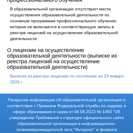
профессионального обучения
В образовательной организации отсутствуют места
осуществления образовательной деятельности по
основным программам профессионального обучения,
которые не включаются в соответствующую запись в
реестре лицензий на осуществление образовательной
деятельности
О лицензии на осуществление
образовательной деятельности (выписке из
реестра лицензий на осуществление
образовательной деятельности)
Выписка из реестра лицензия по состоянию на 29 января
2026 г.
Раскрытие информации об образовательной организации в
соответствии с Приказом Федеральной службы по надзору в
сфере образования и науки от 04.08.2023 № 1493 "Об
утверждении Требований к структуре официального сайта
образовательной организации в информационно-
телекоммуникационной сети "Интернет" и формату