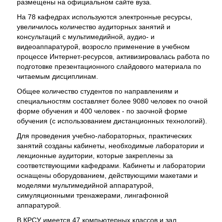
размещены на официальном сайте вуза.
На 78 кафедрах используются электронные ресурсы,
увеличилось количество аудиторных занятий и
консультаций с мультимедийной, аудио- и
видеоаппаратурой, возросло применение в учебном
процессе Интернет-ресурсов, активизировалась работа по
подготовке презентационного слайдового материала по
читаемым дисциплинам.
Общее количество студентов по направлениям и
специальностям составляет более 9080 человек по очной
форме обучения и 400 человек - по заочной форме
обучения (с использованием дистанционных технологий).
Для проведения учебно-лабораторных, практических
занятий созданы кабинеты, необходимые лаборатории и
лекционные аудитории, которые закреплены за
соответствующими кафедрами. Кабинеты и лаборатории
оснащены оборудованием, действующими макетами и
моделями мультимедийной аппаратурой,
симуляционными тренажерами, лингафонной
аппаратурой.
В КРСУ имеется 47 компьютерных классов и зал