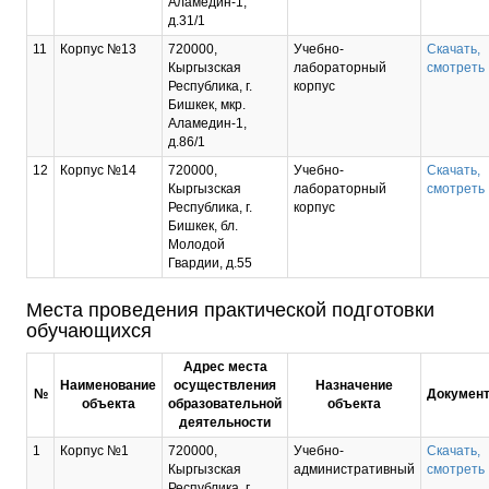
Аламедин-1,
д.31/1
11
Корпус №13
720000,
Учебно-
Скачать,
Кыргызская
лабораторный
смотреть
Республика, г.
корпус
Бишкек, мкр.
Аламедин-1,
д.86/1
12
Корпус №14
720000,
Учебно-
Скачать,
Кыргызская
лабораторный
смотреть
Республика, г.
корпус
Бишкек, бл.
Молодой
Гвардии, д.55
Места проведения практической подготовки
обучающихся
Адрес места
Наименование
осуществления
Назначение
№
Докумен
объекта
образовательной
объекта
деятельности
1
Корпус №1
720000,
Учебно-
Скачать,
Кыргызская
административный
смотреть
Республика, г.