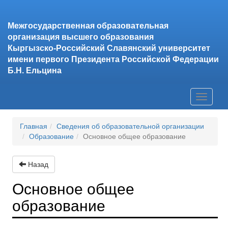
Межгосударственная образовательная
организация высшего образования
Кыргызско-Российский Славянский университет
имени первого Президента Российской Федерации
Б.Н. Ельцина
Toggle
navigati
Главная
Сведения об образовательной организации
Образование
Основное общее образование
Назад
Основное общее
образование