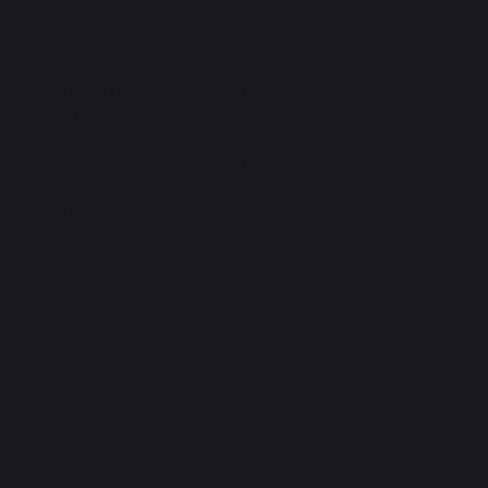
Сведения об образовательной организации
Программа, стратегия развития университета
Структура университета
Контакты и реквизиты
Вакансии
Организация мероприятий
Новости
Периодические издания
Фирменный стиль
Закупки
Международная деятельность
Молодежь
Научно-инновационная деятельность
Образовательная деятельность
Общая информация