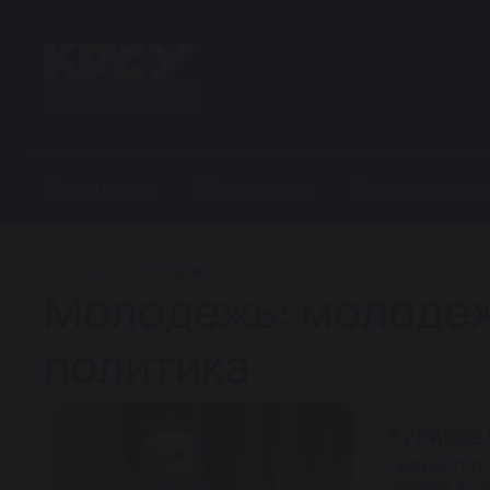
Университет
Образование
Наука и иннова
ГЛАВНАЯ
МОЛОДЕЖЬ
Молодежь: молоде
политика
Куликов
Проректор 
720000, Кыр