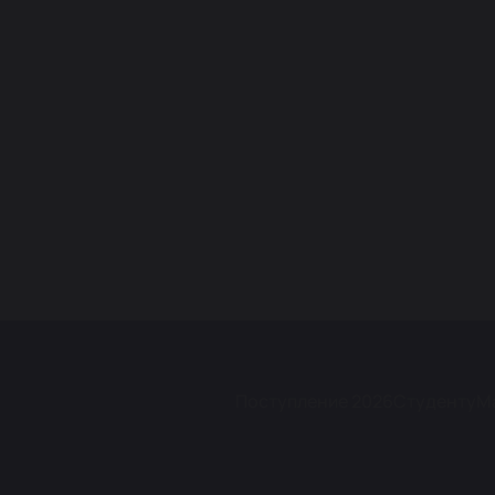
Поступление 2026
Студенту
М