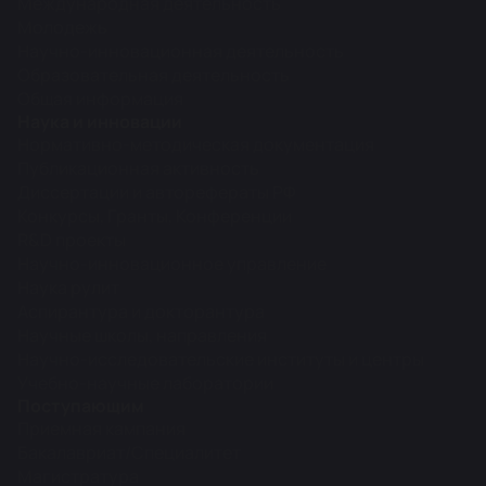
Международная деятельность
Молодежь
Научно-инновационная деятельность
Образовательная деятельность
Общая информация
Наука и инновации
Нормативно-методическая документация
Публикационная активность
Диссертации и авторефераты РФ
Конкурсы, Гранты, Конференции
R&D проекты
Научно-инновационное управление
Наука рулит
Аспирантура и докторантура
Научные школы, направления
Научно-исследовательские институты и центры
Учебно-научные лаборатории
Поступающим
Приемная кампания
Бакалавриат/Специалитет
Магистратура