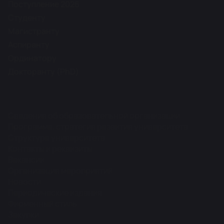
Поступление 2026
Студенту
Магистранту
Аспиранту
Ординатору
Докторанту (PhD)
Сведения об образовательной организации
Программа, стратегия развития университета
Структура университета
Контакты и реквизиты
Вакансии
Организация мероприятий
Новости
Периодические издания
Фирменный стиль
Закупки