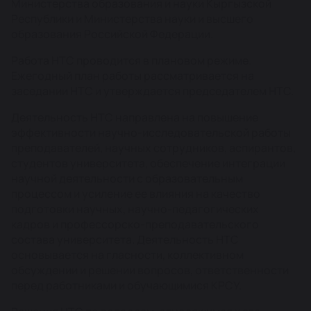
Министерства образования и науки Кыргызской
Республики и Министерства науки и высшего
образования Российской Федерации.
Работа НТС проводится в плановом режиме.
Ежегодный план работы рассматривается на
заседании НТС и утверждается председателем НТС.
Деятельность НТС направлена на повышение
эффективности научно-исследовательской работы
преподавателей, научных сотрудников, аспирантов,
студентов университета, обеспечение интеграции
научной деятельности с образовательным
процессом и усиление ее влияния на качество
подготовки научных, научно-педагогических
кадров и профессорско-преподавательского
состава университета. Деятельность НТС
основывается на гласности, коллективном
обсуждении и решении вопросов, ответственности
перед работниками и обучающимися КРСУ.