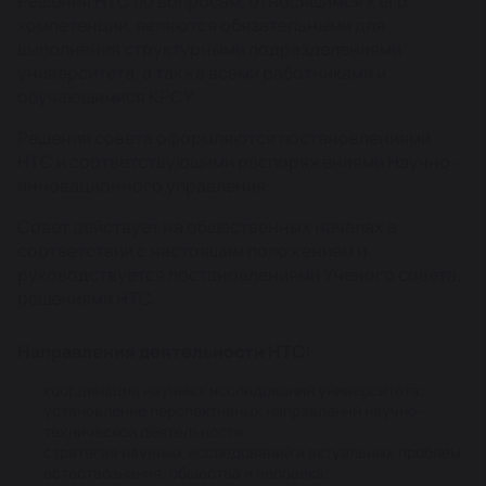
Решения НТС по вопросам, относящимся к его
компетенции, являются обязательными для
выполнения структурными подразделениями
университета, а также всеми работниками и
обучающимися КРСУ.
Решения совета оформляются постановлениями
НТС и соответствующими распоряжениями Научно-
инновационного управления.
Совет действует на общественных началах в
соответствии с настоящим положением и
руководствуется постановлениями Ученого совета,
решениями НТС.
Направления деятельности НТС:
координация научных исследований университета;
установление перспективных направлений научно-
технической деятельности;
стратегия научных исследований и актуальных проблем
естествознания, общества и человека;