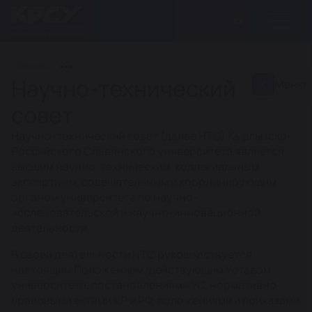
ГЛАВНАЯ
Научно-технический
Меню
совет
Научно-технический совет (далее НТС) Кыргызско-
Российского Славянского университета является
высшим научно-техническим, коллегиальным,
экспертным, совещательным и координирующим
органом университета по научно-
исследовательской и научно-инновационной
деятельности.
В своей деятельности НТС руководствуется
настоящим Положением, действующим Уставом
университета, постановлениями УС, нормативно-
правовыми актами КР и РФ, положениями и приказами