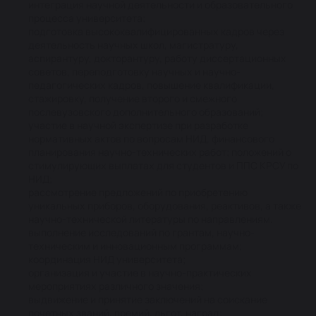
интеграция научной деятельности и образовательного
процесса университета;
подготовка высококвалифицированных кадров через
деятельность научных школ, магистратуру,
аспирантуру, докторантуру, работу диссертационных
советов, переподготовку научных и научно-
педагогических кадров, повышение квалификации,
стажировку, получение второго и смежного
послевузовского дополнительного образований;
участие в научной экспертизе при разработке
нормативных актов по вопросам НИД, финансового
планирования научно-технических работ; положений о
стимулирующих выплатах для студентов и ППС КРСУ по
НИД;
рассмотрение предложений по приобретению
уникальных приборов, оборудования, реактивов, а также
научно-технической литературы по направлениям.
выполнение исследований по грантам, научно-
техническим и инновационным программам;
координация НИД университета;
организация и участие в научно-практических
мероприятиях различного значения;
выдвижение и принятие заключений на соискание
почетных званий, премий, льгот, наград;