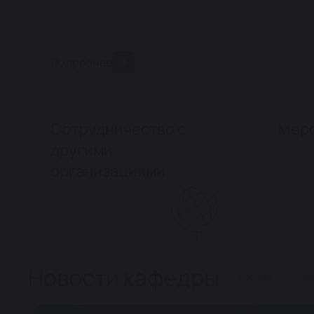
Подробнее
Сотрудничество с
Меро
другими
организациями
Новости кафедры
# кафедра общес