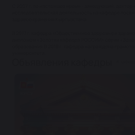
С 2007 г. по настоящее время - заведующий, доктор
исследовательская деятельность на кафедре посвя
здравоохранения Кыргызстана.
В 2017 г. кафедра «Общественное здоровье и здра
дипломом «Золотая кафедра РОССИИ» серии «Золото
образования.В 2018 г. кафедра награждена грамото
университета.
Объявления кафедры
# кафедр