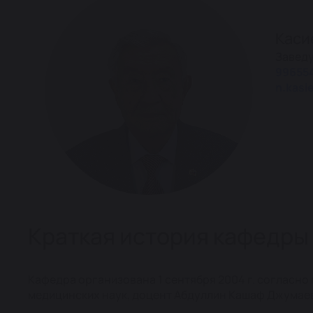
Каси
Завед
99655
n.kasi
Краткая история кафедры
Кафедра организована 1 сентября 2004 г. согласно 
медицинских наук, доцент Абдуллин Кашаф Джумаеви