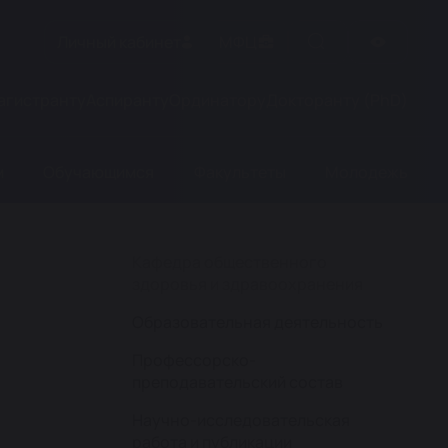
Личный кабинет
МФЦ
агистранту
Аспиранту
Ординатору
Докторанту (PhD)
м
Обучающимся
Факультеты
Молодежь
Кафедра общественного
здоровья и здравоохранения
Образовательная деятельность
Профессорско-
преподавательский состав
Научно-исследовательская
работа и публикации