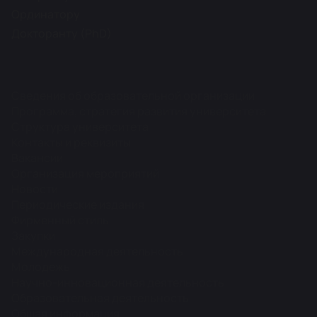
Ординатору
Докторанту (PhD)
Сведения об образовательной организации
Программа, стратегия развития университета
Структура университета
Контакты и реквизиты
Вакансии
Организация мероприятий
Новости
Периодические издания
Фирменный стиль
Закупки
Международная деятельность
Молодежь
Научно-инновационная деятельность
Образовательная деятельность
Общая информация