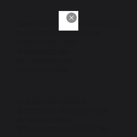
САМОРАСПРОСТРАНЯЮЩИЙСЯ
ВЫСОКОТЕМПЕРАТУРНЫЙ
СИНТЕЗ (СВС) ДЛЯ
ПРОИЗВОДСТВА
АЗОТИРОВАННЫХ
ФЕРРОСПЛАВОВ
ПОЗИЦИОНИРОВАНИЕ
ПЕРСОНАЛА, ТРАНСПОРТА И
МЕХАНИЗМОВ НА
ПРОМЫШЛЕННЫХ ОБЪЕКТАХ