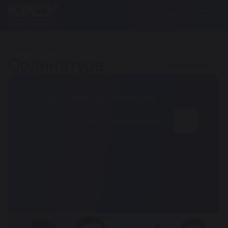
ГЛАВНАЯ
Ординатура
Ход приема
30+ программ ординатуры
Падать документы в ординатуру