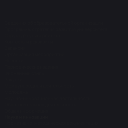
Сведения об образовательной организации
Программа, стратегия развития университета
Структура университета
Контакты и реквизиты
Вакансии
Организация мероприятий
Новости
Периодические издания
Фирменный стиль
Закупки
Международная деятельность
Молодежь
Научно-инновационная деятельность
Образовательная деятельность
Общая информация
Наука и инновации
Нормативно-методическая документация