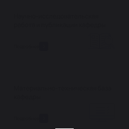
Научно-исследовательская
работа и публикации кафедры
Подробнее
Материально-техническая база
кафедры
Подробнее