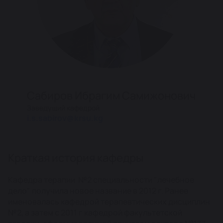
Сабиров Ибрагим Самижонович
Заведущий кафедрой
i.s.sabirov@krsu.kg
Краткая история кафедры
Кафедра терапии №2 специальности "лечебное
дело" получила новое название в 2012 г. Ранее
именовалась кафедрой терапевтических дисциплин
№2, а затем с 2011 г кафедрой факультетской