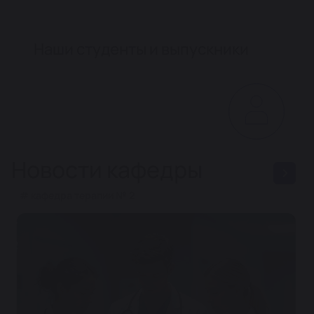
Наши студенты и выпускники
Новости кафедры
# кафедра терапии № 2