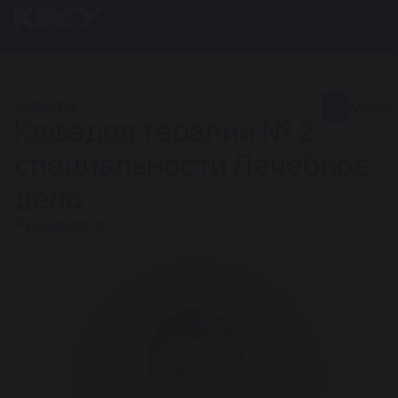
ГЛАВНАЯ
Кафедра
Меню
Кафедра терапии № 2
специальности Лечебное
дело
Руководство