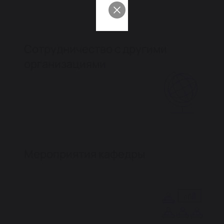
Сотрудничество с другими
организациями
Мероприятия кафедры