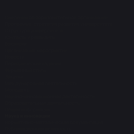
Сведения об образовательной организации
Программа, стратегия развития университета
Структура университета
Контакты и реквизиты
Вакансии
Организация мероприятий
Новости
Периодические издания
Фирменный стиль
Закупки
Международная деятельность
Молодежь
Научно-инновационная деятельность
Образовательная деятельность
Общая информация
Наука и инновации
Нормативно-методическая документация
Публикационная активность