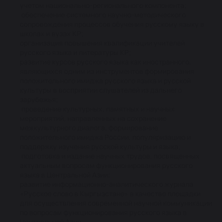
учетом национально-регионального компонента;
обеспечение системного научно-методического
сопровождения процессов обучения русскому языку в
школах и вузах КР;
организация повышения квалификации учителей
русского языка и литературы КР;
развитие курсов русского языка как иностранного,
являющихся одним из инструментов формирования
положительного имиджа русского языка и русской
культуры в восприятии слушателей из дальнего
зарубежья;
проведение культурных, памятных и научных
мероприятий, направленных на сохранение
межкультурного диалога, формирование
положительного имиджа России, популяризацию и
поддержку изучения русской культуры и языка;
подготовка и издание научных трудов, посвященных
актуальным вопросам функционирования русского
языка в Центральной Азии;
развитие информационно-аналитического журнала
«Русское слово в Кыргызстане» в качестве площадки
для осуществления современной научной коммуникации
по вопросам функционирования русского языка в
Центральной Азии.