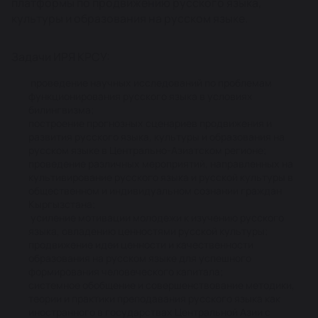
платформы по продвижению русского языка,
культуры и образования на русском языке.
Задачи ИРЯ КРСУ:
проведение научных исследований по проблемам
функционирования русского языка в условиях
билингвизма;
построение прогнозных сценариев продвижения и
развития русского языка, культуры и образования на
русском языке в Центрально-Азиатском регионе;
проведение различных мероприятий, направленных на
культивирование русского языка и русской культуры в
общественном и индивидуальном сознании граждан
Кыргызстана;
усиление мотивации молодежи к изучению русского
языка, овладению ценностями русской культуры;
продвижение идеи ценности и качественности
образования на русском языке для успешного
формирования человеческого капитала;
системное обобщение и совершенствование методики,
теории и практики преподавания русского языка как
иностранного в государствах Центральной Азии с