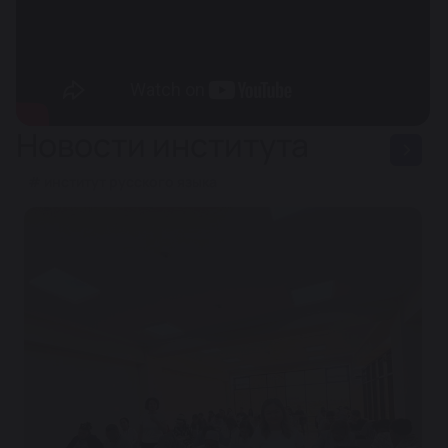
Новости института
# институт русского языка