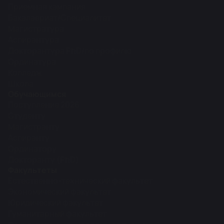
Приемная кампания
Бакалавриат/Специалитет
Магистратура
Аспирантура
Докторантура PhD/по профилю
Ординатура
Колледж
Школа
Обучающимся
Поступление 2026
Студенту
Магистранту
Аспиранту
Ординатору
Докторанту (PhD)
Факультеты
Естественно-технический факультет
Экономический факультет
Юридический факультет
Гуманитарный факультет