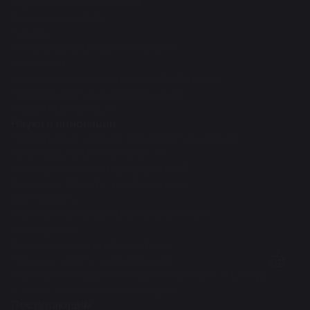
Периодические издания
Фирменный стиль
Закупки
Международная деятельность
Молодежь
Научно-инновационная деятельность
Образовательная деятельность
Общая информация
Наука и инновации
Нормативно-методическая документация
Публикационная активность
Диссертации и авторефераты РФ
Конкурсы, Гранты, Конференции
R&D проекты
Научно-инновационное управление
Наука рулит
Аспирантура и докторантура
Научные школы, направления
Научно-исследовательские институты и центры
Учебно-научные лаборатории
Поступающим