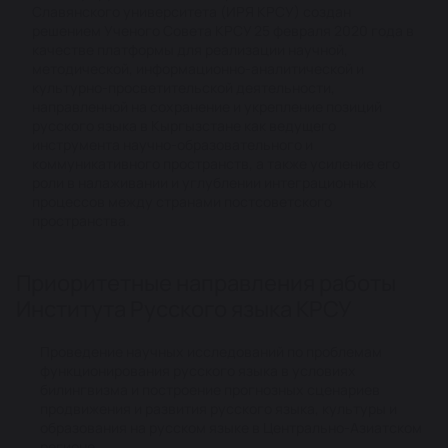
Славянского университета (ИРЯ КРСУ) создан
решением Ученого Совета КРСУ 25 февраля 2020 года в
качестве платформы для реализации научной,
методической, информационно-аналитической и
культурно-просветительской деятельности,
направленной на сохранение и укрепление позиций
русского языка в Кыргызстане как ведущего
инструмента научно-образовательного и
коммуникативного пространств, а также усиление его
роли в налаживании и углублении интеграционных
процессов между странами постсоветского
пространства.
Приоритетные направления работы
Института Русского языка КРСУ
Проведение научных исследований по проблемам
функционирования русского языка в условиях
билингвизма и построение прогнозных сценариев
продвижения и развития русского языка, культуры и
образования на русском языке в Центрально-Азиатском
регионе.