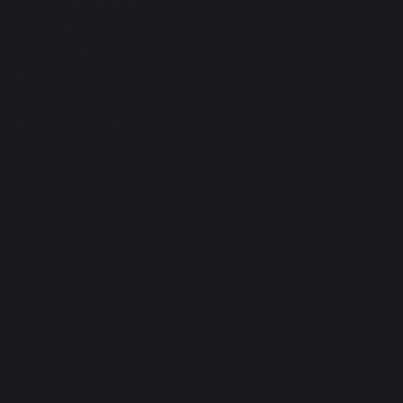
Поступление 2026
Студенту
Магистранту
Аспиранту
Ординатору
Докторанту (PhD)
Сведения об образовательной организации
Программа, стратегия развития университета
Структура университета
Контакты и реквизиты
Вакансии
Организация мероприятий
Новости
Периодические издания
Фирменный стиль
Закупки