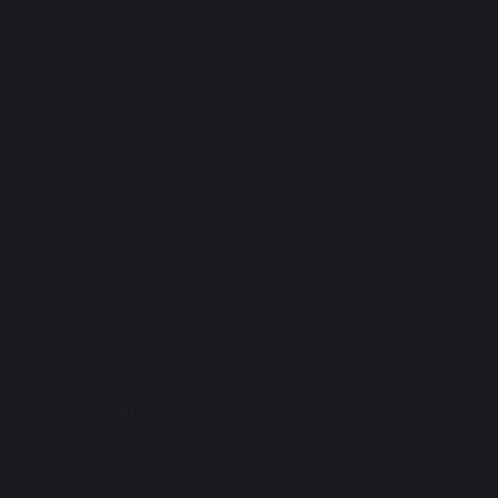
Международная деятельность
Молодежь
Научно-инновационная деятельность
Образовательная деятельность
Общая информация
Наука и инновации
Нормативно-методическая документация
Публикационная активность
Диссертации и авторефераты РФ
Конкурсы, Гранты, Конференции
R&D проекты
Научно-инновационное управление
Наука рулит
Аспирантура и докторантура
Научные школы, направления
Научно-исследовательские институты и центры
Учебно-научные лаборатории
Поступающим
Приемная кампания
Бакалавриат/Специалитет
Магистратура