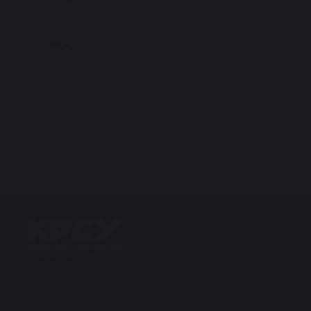
ФОС
Кафедра мировой экономики