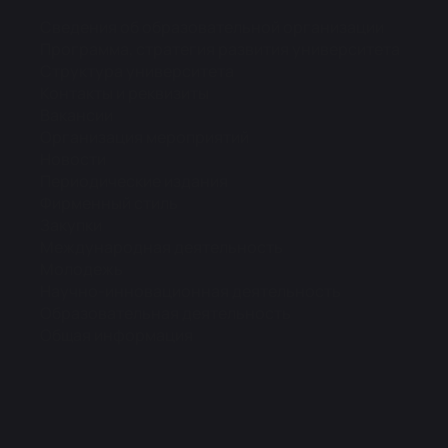
Сведения об образовательной организации
Программа, стратегия развития университета
Структура университета
Контакты и реквизиты
Вакансии
Организация мероприятий
Новости
Периодические издания
Фирменный стиль
Закупки
Международная деятельность
Молодежь
Научно-инновационная деятельность
Образовательная деятельность
Общая информация