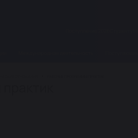
Поступление 2026
Студенту
М
ции
Международная деятельность
Поступающи
ЧЕСКИЕ ОТНОШЕНИЯ
РАБОЧИЕ ПРОГРАММЫ ПРАКТИК
 практик