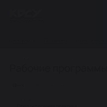
Университет
Образование
Наука и иннова
ГЛАВНАЯ
МИРОВАЯ ЭКОНОМИКА И МЕЖДУНАРОДНЫЕ ЭКОНОМИ
Рабочие программы
Поиск по шифру или названию
УП-2025
Преддипломная практика