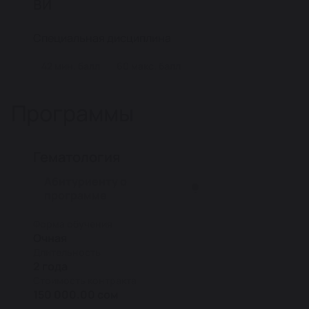
ВИ
Специальная дисциплина
42 мин. балл
60 макс. балл
Программы
Гематология
Абитуриенту о
программе
Форма обучения
Очная
Длительность
2 года
Стоимость контракта
150 000.00 сом