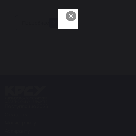
Подробнее
Поступление 2026
Студенту
Магистранту
Аспиранту