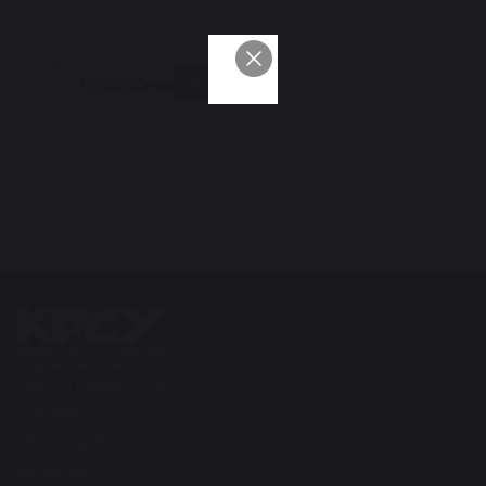
Подробнее
Поступление 2026
Студенту
Магистранту
Аспиранту