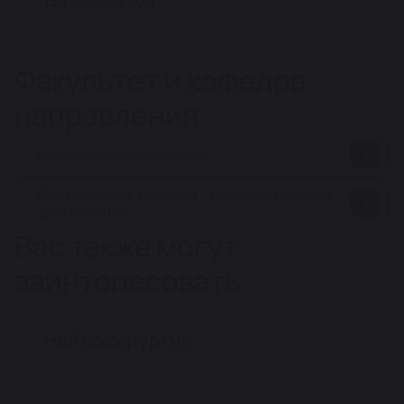
150 000.00 сом
Факультет и кафедра
направления
Медицинский факультет
Выпускающая кафедра - Кафедра лучевой
диагностики
Вас также могут
заинтересовать
Нейрохирургия