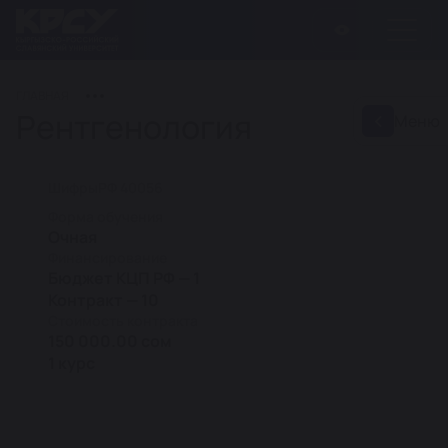
ГЛАВНАЯ
Рентгенология
Меню
Шифры
РФ 40056
Форма обучения
Очная
Финансирование
Бюджет КЦП РФ — 1
Контракт — 10
Стоимость контракта
150 000.00 сом
1 курс