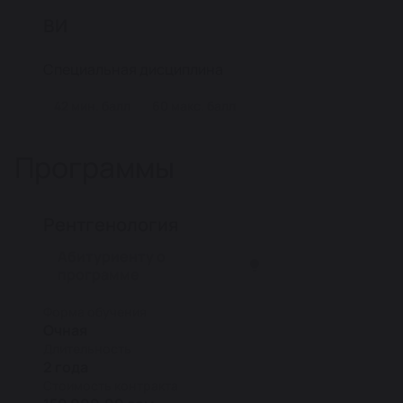
ВИ
Специальная дисциплина
42 мин. балл
60 макс. балл
Программы
Рентгенология
Абитуриенту о
программе
Форма обучения
Очная
Длительность
2 года
Стоимость контракта