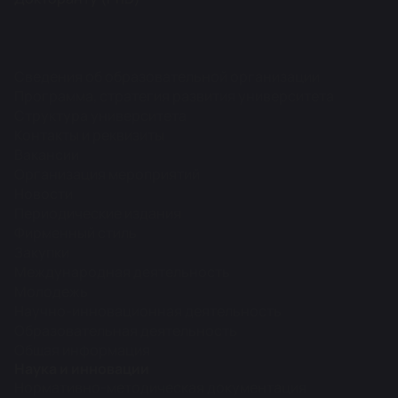
Сведения об образовательной организации
Программа, стратегия развития университета
Структура университета
Контакты и реквизиты
Вакансии
Организация мероприятий
Новости
Периодические издания
Фирменный стиль
Закупки
Международная деятельность
Молодежь
Научно-инновационная деятельность
Образовательная деятельность
Общая информация
Наука и инновации
Нормативно-методическая документация