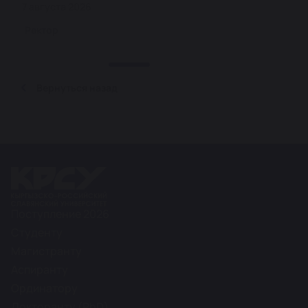
7 августа 2026
Ректор
Вернуться назад
Поступление 2026
Студенту
Магистранту
Аспиранту
Ординатору
Докторанту (PhD)