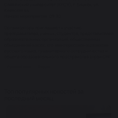
Славянский университет (КРСУ), г. Бишкек, ул.
Киевская 44
Начало мероприятия: 09:30
Организаторы приглашают к участию
преподавателей, ученых, студентов, представителей
образовательных организаций, общественных
объединений и всех, кто заинтересован в развитии
русского языка, гуманитарного сотрудничества и
общего образовательного пространства стран СНГ.
Русский язык
Форум
Топ популярных новостей за
последний месяц