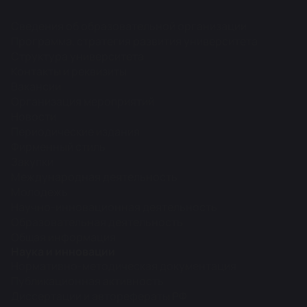
Сведения об образовательной организации
Программа, стратегия развития университета
Структура университета
Контакты и реквизиты
Вакансии
Организация мероприятий
Новости
Периодические издания
Фирменный стиль
Закупки
Международная деятельность
Молодежь
Научно-инновационная деятельность
Образовательная деятельность
Общая информация
Наука и инновации
Нормативно-методическая документация
Публикационная активность
Диссертации и авторефераты РФ