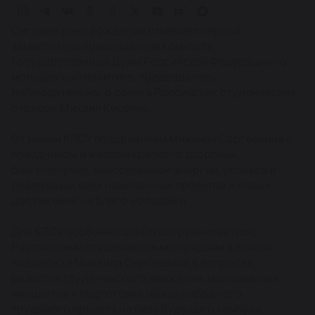
Сегодня день рождения отмечает первый
заместитель председателя Комитета
Государственной Думы Российской Федерации по
молодежной политике, председатель
Наблюдательного совета Российских студенческих
отрядов Михаил Киселёв.
От имени КРСУ поздравляем Михаила Сергеевича с
праздником и желаем крепкого здоровья,
благополучия, неиссякаемой энергии, успехов в
реализации всех намеченных проектов и новых
достижений на благо молодёжи.
Для КРСУ особенно ценно сотрудничество с
Российскими студенческими отрядами и личная
поддержка Михаила Сергеевича в вопросах
развития студенческого движения, молодежных
инициатив и подготовки международного
трудового проекта на базе будущего кампуса