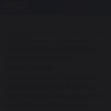
ГЛАВНАЯ
Популярные рубрики
День открытых дверей
Культура
Наука
Значимые события
Важные события в истории университета
Знач
Сегодня день рождения
отмечает первый
заместитель
председателя Комитета
Государственной Думы
Российской Федерации по
молодежной политике,