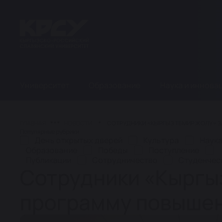
Университет
Образование
Наука и иннова
ГЛАВНАЯ
НОВОСТИ
СОТРУДНИКИ «КЫРГЫЗ ТЕМИР ЖОЛУ» 
Популярные рубрики
День открытых дверей
Культура
Наук
Образование
Победы
Поступление
Публикации
Сотрудничество
Студенчес
Сотрудники «Кыргы
программу повышен