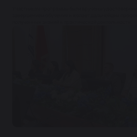
Участникам программы были вручены удостоверени
завершением обучения и желает дальнейших профе
полученных знаний в практической деятельности.