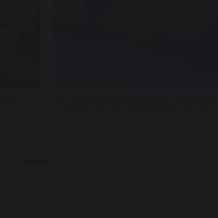
овку
От туризма к инвестициям: предста
принял участие в выездной сессии
6 августа 2026
Спорт