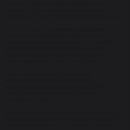
культурно-просветительские мероприятия и
знакомство с лучшими практиками адаптации
иностранных студентов на базе Интерклуба РУДН.
Участники изучают современные цифровые
инструменты в образовании, работают над
совместными проектами, знакомятся с культурой и
историей России, обмениваются опытом со
студентами других вузов, а также принимают
участие в фестивале «Единство в дружбе».
Летняя школа направлена на развитие
межкультурного диалога, укрепление
международного сотрудничества и создание
комфортной образовательной среды для
иностранных студентов.
Желаем участникам продуктивной работы, новых
знаний, ярких впечатлений, интересных знакомств и
успешной реализации всех задуманных проектов!