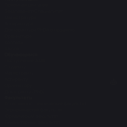
Приемная кампания
Бакалавриат/Специалитет
Магистратура
Аспирантура
Докторантура PhD/по профилю
Ординатура
Колледж
Школа
Обучающимся
Поступление 2026
Студенту
Магистранту
Аспиранту
Ординатору
Докторанту (PhD)
Факультеты
Естественно-технический факультет
Экономический факультет
Юридический факультет
Гуманитарный факультет