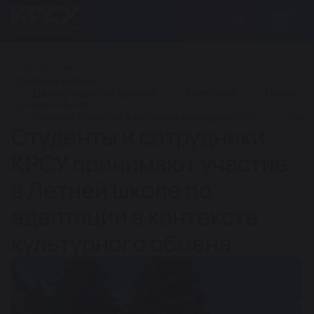
ГЛАВНАЯ
Популярные рубрики
День открытых дверей
Культура
Наука
Значимые события
Важные события в истории университета
Знач
Студенты и сотрудники
КРСУ принимают участие
в Летней школе по
адаптации в контексте
культурного обмена