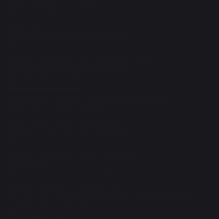
Периодические издания
Фирменный стиль
Закупки
Международная деятельность
Молодежь
Научно-инновационная деятельность
Образовательная деятельность
Общая информация
Наука и инновации
Нормативно-методическая документация
Публикационная активность
Диссертации и авторефераты РФ
Конкурсы, Гранты, Конференции
R&D проекты
Научно-инновационное управление
Наука рулит
Аспирантура и докторантура
Научные школы, направления
Научно-исследовательские институты и центры
Учебно-научные лаборатории
Поступающим