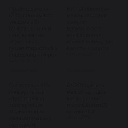
Представители
В КРСУ проходит
КРСУ принимают
международная
участие в III
научно-
Международной
практическая
конференции
конференция,
«Цифровая
посвященная Дню
гуманитаристика в
памяти и скорби
глобальном мире»
19 июня 2026
24 июня 2026
Конференции
Конференции
Состоялась XXV
В КРСУ прошла
Межвузовская
международная
студенческая
конференция,
конференция
посвящённая 25-
«Применение
летию ШОС
математических
28 мая 2026
методов и