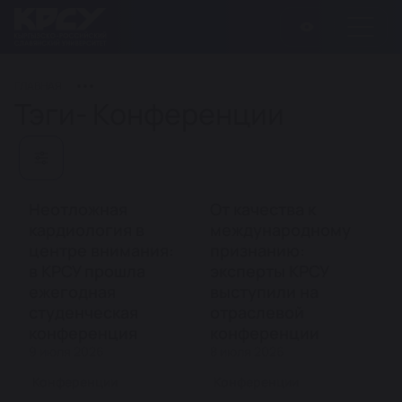
ГЛАВНАЯ
Тэги- Конференции
Неотложная
От качества к
кардиология в
международному
центре внимания:
признанию:
в КРСУ прошла
эксперты КРСУ
ежегодная
выступили на
студенческая
отраслевой
конференция
конференции
9 июля 2026
8 июля 2026
Конференции
Конференции