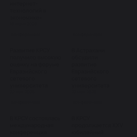
интернет-
технологий в
экономике»
16 июня 2026
Конференции
Конференции
Развитие КРСУ
В Астрахани
получило высокую
обсудили
оценку на форуме
развитие
Евразийского
Евразийского
сетевого
сетевого
университета
университета
22 мая 2026
22 мая 2026
Конференции
Конференции
В КРСУ состоялась
В КРСУ
международная
продолжается XXV
конференция
юбилейный