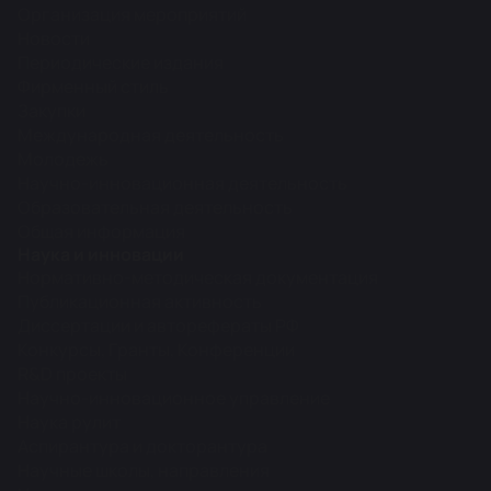
Организация мероприятий
Новости
Периодические издания
Фирменный стиль
Закупки
Международная деятельность
Молодежь
Научно-инновационная деятельность
Образовательная деятельность
Общая информация
Наука и инновации
Нормативно-методическая документация
Публикационная активность
Диссертации и авторефераты РФ
Конкурсы, Гранты, Конференции
R&D проекты
Научно-инновационное управление
Наука рулит
Аспирантура и докторантура
Научные школы, направления