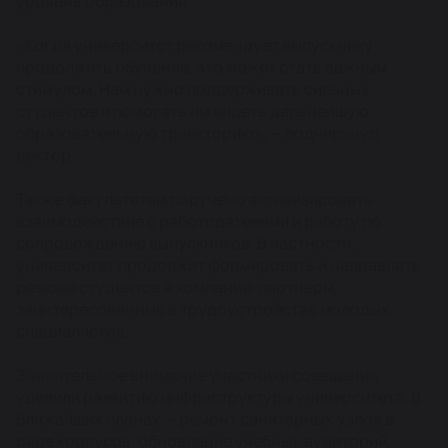
уровень образования.
«Когда университет рекомендует выпускнику
продолжить обучение, это может стать важным
стимулом. Нам нужно поддерживать сильных
студентов и помогать им видеть дальнейшую
образовательную траекторию», — подчеркнул
ректор.
Также факультетам поручено активизировать
взаимодействие с работодателями и работу по
сопровождению выпускников. В частности,
университет продолжит формировать и направлять
резюме студентов в компании-партнёры,
заинтересованные в трудоустройстве молодых
специалистов.
Значительное внимание участники совещания
уделили развитию инфраструктуры университета. В
ближайших планах — ремонт санитарных узлов в
ряде корпусов, обновление учебных аудиторий,