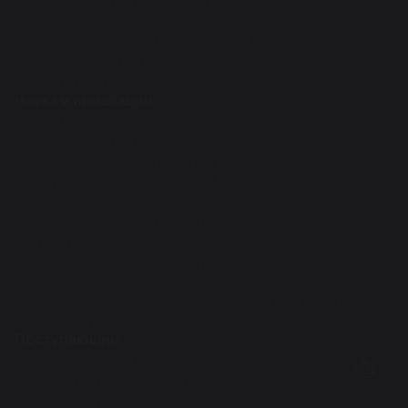
Международная деятельность
Молодежь
Научно-инновационная деятельность
Образовательная деятельность
Общая информация
Наука и инновации
Нормативно-методическая документация
Публикационная активность
Диссертации и авторефераты РФ
Конкурсы, Гранты, Конференции
R&D проекты
Научно-инновационное управление
Наука рулит
Аспирантура и докторантура
Научные школы, направления
Научно-исследовательские институты и центры
Учебно-научные лаборатории
Поступающим
Приемная кампания
Бакалавриат/Специалитет
Магистратура