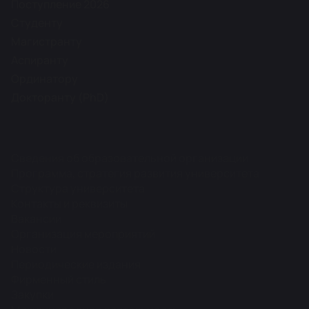
Поступление 2026
Студенту
Магистранту
Аспиранту
Ординатору
Докторанту (PhD)
Сведения об образовательной организации
Программа, стратегия развития университета
Структура университета
Контакты и реквизиты
Вакансии
Организация мероприятий
Новости
Периодические издания
Фирменный стиль
Закупки