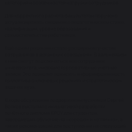
категорий и особенностей нагрузки сотрудников.
Для корректного расчёта факультетам поручено
актуализировать сведения о педагогическом стаже,
квалификации, уровне образования и
совместительстве работников.
Ещё одним решением стало расширение участия
сотрудников в деканских совещаниях. В дальнейшем
к ним смогут подключаться все сотрудники
университета, имеющие корпоративные учётные
записи. Это позволит повысить информированность
коллектива о ключевых решениях и стратегических
задачах вуза.
В ходе обсуждения поддержки выпускников Сергей
Волков выступил с инициативой разработки
почётного диплома КРСУ для студентов,
завершивших обучение на «хорошо» и «отлично», а
также рекомендаций для поступления на следующий