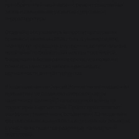
приобретение новой мебели, ремонт спортивных
залов и дальнейшее развитие спортивной
инфраструктуры.
Отдельно обсуждались вопросы подготовки к
приёмной кампании 2026 года. В университете
планируют проводить внутренние вступительные
испытания по бюджетным местам Российской
Федерации в более ранние сроки, что позволит
повысить качество набора и расширить
возможности для абитуриентов.
В ходе совещания Сергей Волков также поддержал
инициативу по созданию цифровой карты
памятников Великой Отечественной войны на
территории Кыргызстана. Проект предполагает
оцифровку памятников, создание их 3D-моделей и
формирование единой базы исторических объектов
с участием студентов различных направлений
подготовки.