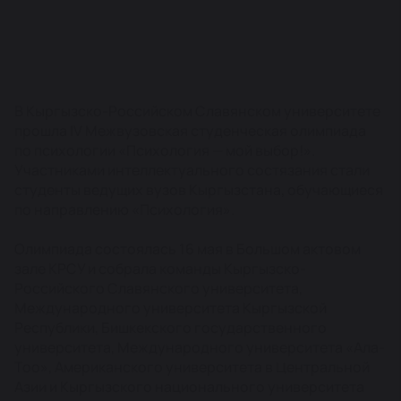
В Кыргызско-Российском Славянском университете
прошла IV Межвузовская студенческая олимпиада
по психологии «Психология — мой выбор!».
Участниками интеллектуального состязания стали
студенты ведущих вузов Кыргызстана, обучающиеся
по направлению «Психология».
Олимпиада состоялась 16 мая в Большом актовом
зале КРСУ и собрала команды Кыргызско-
Российского Славянского университета,
Международного университета Кыргызской
Республики, Бишкекского государственного
университета, Международного университета «Ала-
Тоо», Американского университета в Центральной
Азии и Кыргызского национального университета