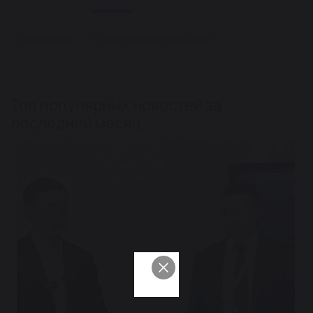
Олимпиады
Гуманитарный факультет
Топ популярных новостей за
последний месяц