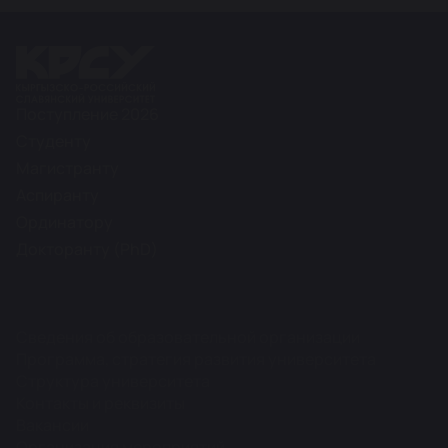
Поступление 2026
Студенту
Магистранту
Аспиранту
Ординатору
Докторанту (PhD)
Сведения об образовательной организации
Программа, стратегия развития университета
Структура университета
Контакты и реквизиты
Вакансии
Организация мероприятий