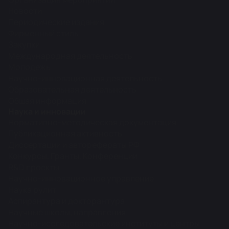
Новости
Периодические издания
Фирменный стиль
Закупки
Международная деятельность
Молодежь
Научно-инновационная деятельность
Образовательная деятельность
Общая информация
Наука и инновации
Нормативно-методическая документация
Публикационная активность
Диссертации и авторефераты РФ
Конкурсы, Гранты, Конференции
R&D проекты
Научно-инновационное управление
Наука рулит
Аспирантура и докторантура
Научные школы, направления
Научно-исследовательские институты и центры