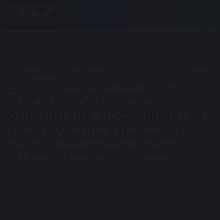
ГЛАВНАЯ
Популярные рубрики
День открытых дверей
Культура
Наука
Значимые события
Важные события в истории университета
Знач
В КРСУ состоялась
олимпиада, посвящённая
Дню Победы в Великой
Отечественной войне.