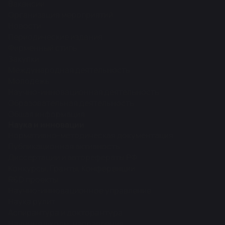
Вакансии
Организация мероприятий
Новости
Периодические издания
Фирменный стиль
Закупки
Международная деятельность
Молодежь
Научно-инновационная деятельность
Образовательная деятельность
Общая информация
Наука и инновации
Нормативно-методическая документация
Публикационная активность
Диссертации и авторефераты РФ
Конкурсы, Гранты, Конференции
R&D проекты
Научно-инновационное управление
Наука рулит
Аспирантура и докторантура
Научные школы, направления