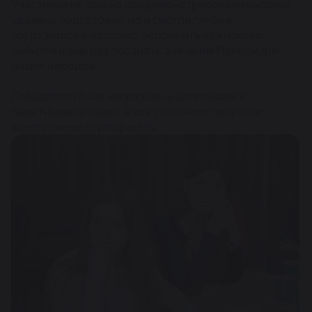
Участники не только продемонстрировали высокий
уровень подготовки, но и смогли глубже
погрузиться в историю, вспомнить важнейшие
события и ещё раз осознать значение Победы для
наших народов.
Победители были награждены дипломами и
памятными призами, а все участники получили
электронные сертификаты.