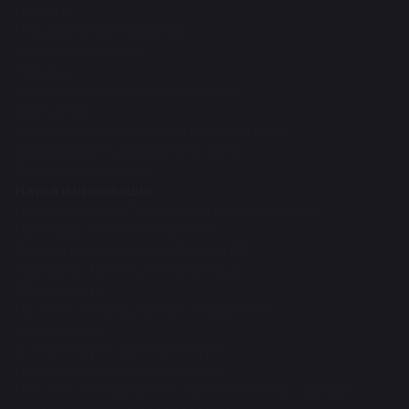
Новости
Периодические издания
Фирменный стиль
Закупки
Международная деятельность
Молодежь
Научно-инновационная деятельность
Образовательная деятельность
Общая информация
Наука и инновации
Нормативно-методическая документация
Публикационная активность
Диссертации и авторефераты РФ
Конкурсы, Гранты, Конференции
R&D проекты
Научно-инновационное управление
Наука рулит
Аспирантура и докторантура
Научные школы, направления
Научно-исследовательские институты и центры