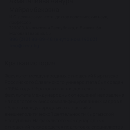
Акматалиева Айнура
Майрамбековна
И.О. декан факультета, доктор политических наук,
профессор
720000, Кыргызская Республика, г. Бишкек, бл.
Молодая Гвардия, 55
996 (312) 98-89-48 (внутр.ном:14003)
fmo@krsu.kg
Краткая история
Факультет международных отношений Кыргызско-
Российского Славянского университета был создан
в 1994 году. Образовательная деятельность
факультета Международных отношений направлена
на подготовку высококвалифицированных кадров в
области международных отношений и
внешнеполитической деятельности Кыргызской
Республики. На факультете международных
отношений также ведется подготовка специалистов