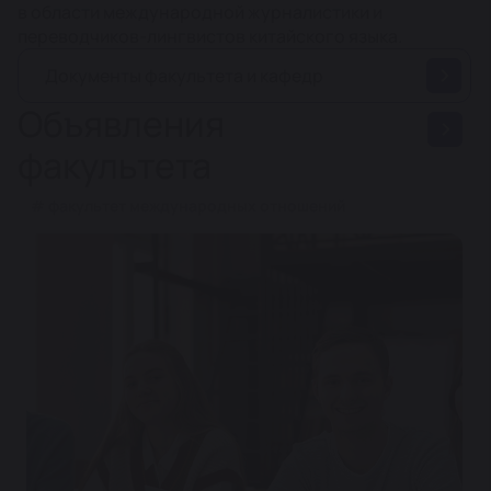
в области международной журналистики и
переводчиков-лингвистов китайского языка.
Документы факультета и кафедр
Объявления
факультета
# факультет международных отношений