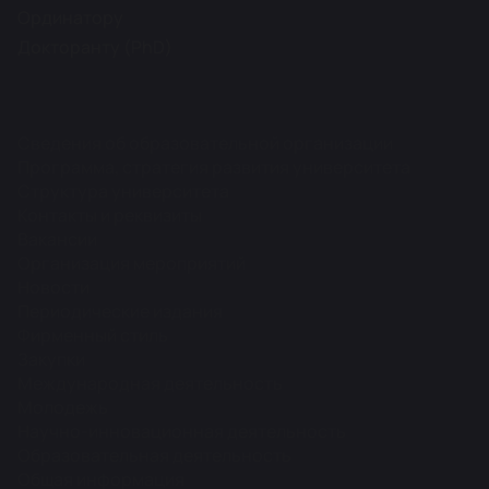
Ординатору
Докторанту (PhD)
Сведения об образовательной организации
Программа, стратегия развития университета
Структура университета
Контакты и реквизиты
Вакансии
Организация мероприятий
Новости
Периодические издания
Фирменный стиль
Закупки
Международная деятельность
Молодежь
Научно-инновационная деятельность
Образовательная деятельность
Общая информация