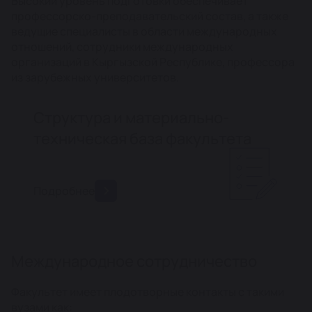
Высокий уровень подготовки обеспечивает
профессорско-преподавательский состав, а также
ведущие специалисты в области международных
отношений, сотрудники международных
организаций в Кыргызской Республике, профессора
из зарубежных университетов.
Структура и материально-
техническая база факультета
Подробнее
Международное сотрудничество
Факультет имеет плодотворные контакты с такими
вузами как: