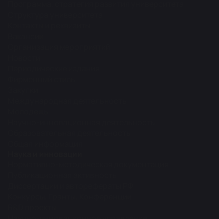
Программа, стратегия развития университета
Структура университета
Контакты и реквизиты
Вакансии
Организация мероприятий
Новости
Периодические издания
Фирменный стиль
Закупки
Международная деятельность
Молодежь
Научно-инновационная деятельность
Образовательная деятельность
Общая информация
Наука и инновации
Нормативно-методическая документация
Публикационная активность
Диссертации и авторефераты РФ
Конкурсы, Гранты, Конференции
R&D проекты
Научно-инновационное управление