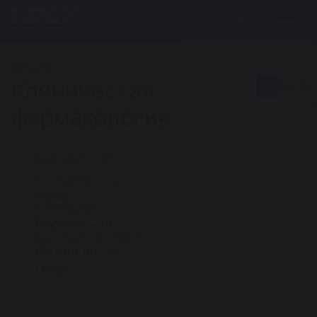
ГЛАВНАЯ
Клиническая
Меню
фармакология
Шифры
РФ 13758
Форма обучения
Очная
Финансирование
Контракт — 10
Стоимость контракта
150 000.00 сом
1 курс