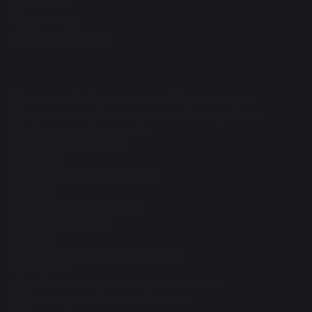
Аспиранту
Ординатору
Докторанту (PhD)
Сведения об образовательной организации
Программа, стратегия развития университета
Структура университета
Контакты и реквизиты
Вакансии
Организация мероприятий
Новости
Периодические издания
Фирменный стиль
Закупки
Международная деятельность
Молодежь
Научно-инновационная деятельность
Образовательная деятельность