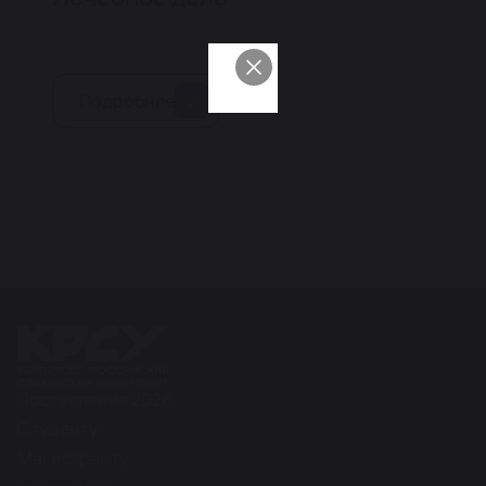
Подробнее
Поступление 2026
Студенту
Магистранту