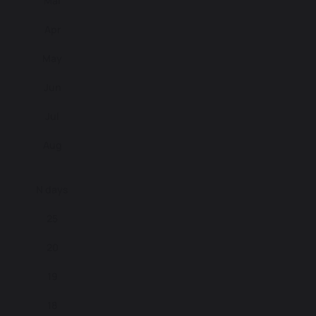
Mar
Apr
May
Jun
Jul
Aug
N days
25
20
19
18