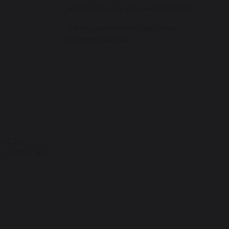
Материально-техническая база
Сотрудничество с другими
организациями
023 гг.
E_Dust) пыли