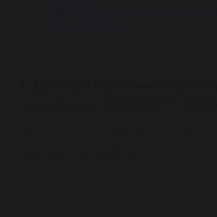
Идентификация волновых возмущений 
Научные публикации
1. Данные наземных фото
измерений AERONET (2022-
Таблица 1. Количество измерительных дней (N days) 
(Level 1.0) и число дней, идентифицированных как 
(Dusty days) и дыма (Smoky days)