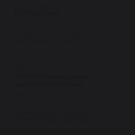
Шифры РФ 40056
Рентгенология
Программа
Рентгенология
Читаемые дисциплины по программе
Рабочие программы дисциплин
Шифры РФ 22889
Рентгенэндоваскулярные
диагностика и лечение
Программа
Рентгенэндоваскулярные диагностика и
лечение
Читаемые дисциплины по программе
Рабочие программы дисциплин