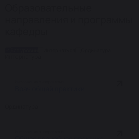
Образовательные
направления и программы
кафедры
Все уровни
Интернатура
Ординатура
Интернатура
Информация о направлении:
Врач общей практики
Ординатура
Информация о направлении:
Общая врачебная практика