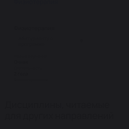
Физиотерапия
Физиотерапия
Абитуриенту о
программе
Форма обучения
Очная
Длительность
2 года
Финансирование
Дисциплины, читаемые
для других направлений