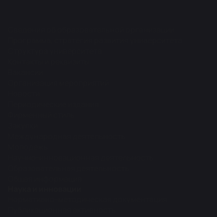
Сведения об образовательной организации
Программа, стратегия развития университета
Структура университета
Контакты и реквизиты
Вакансии
Организация мероприятий
Новости
Периодические издания
Фирменный стиль
Закупки
Международная деятельность
Молодежь
Научно-инновационная деятельность
Образовательная деятельность
Общая информация
Наука и инновации
Нормативно-методическая документация
Публикационная активность