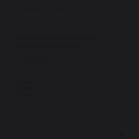
(семейная медицина)
Общая врачебная практика
(семейная медицина)
Абитуриенту о
программе
Форма обучения
Очная
Длительность
2 года
Финансирование
Информация о направлении: