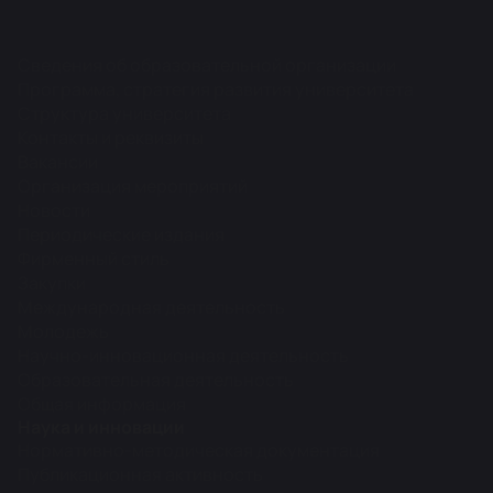
Сведения об образовательной организации
Программа, стратегия развития университета
Структура университета
Контакты и реквизиты
Вакансии
Организация мероприятий
Новости
Периодические издания
Фирменный стиль
Закупки
Международная деятельность
Молодежь
Научно-инновационная деятельность
Образовательная деятельность
Общая информация
Наука и инновации
Нормативно-методическая документация
Публикационная активность