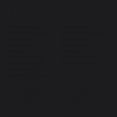
Конференция
Конференция
студентов 6 курса
студентов 6 курса
лечебного
лечебного
факультета,
факультета,
кафедры
кафедры
травматологии
травматологии
ортопедии КРСУ -
ортопедии КРСУ
проведена 21
23 декабря 2023
декабря 2024 года
21 декабря 2024
Кафедра
Кафедра
травматологии,
травматологии,
ортопедии и медицины
ортопедии и медицины
катастроф
катастроф
Студенческая
Студенческая