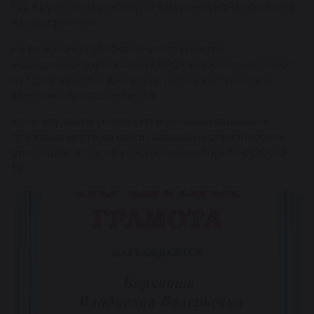
ПД. Кружковцы участвуют в научных конференциях
и мероприятиях.
На ежегодной конференции студентов
медицинского факультета КРСУ кружковцы делают
от 1 до 5 научных докладов, публикуют тезисы и
занимают призовые места.
Наши студенты участвуют и успешно занимают
призовые места на международных студенческих
олипиадах, а так же участвовуют в борьбе с COVID-
19.