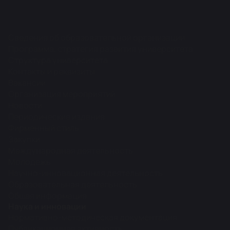
Сведения об образовательной организации
Программа, стратегия развития университета
Структура университета
Контакты и реквизиты
Вакансии
Организация мероприятий
Новости
Периодические издания
Фирменный стиль
Закупки
Международная деятельность
Молодежь
Научно-инновационная деятельность
Образовательная деятельность
Общая информация
Наука и инновации
Нормативно-методическая документация
Публикационная активность