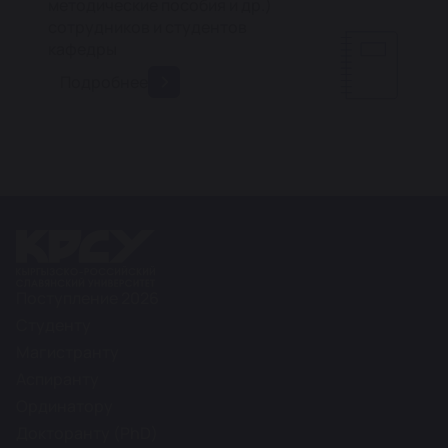
методические пособия и др.)
сотрудников и студентов
кафедры
Подробнее
Поступление 2026
Студенту
Магистранту
Аспиранту
Ординатору
Докторанту (PhD)