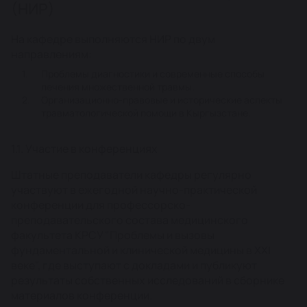
(НИР)
На кафедре выполняются НИР по двум
направлениям:
Проблемы диагностики и современные способы
лечения множественной травмы.
Организационно-правовые и исторические аспекты
травматологической помощи в Кыргызстане.
1.1. Участие в конференциях
Штатные преподаватели кафедры регулярно
участвуют в ежегодной научно-практической
конференции для профессорско-
преподавательского состава медицинского
факультета КРСУ "Проблемы и вызовы
фундаментальной и клинической медицины в ХХI
веке", где выступают с докладами и публикуют
результаты собственных исследований в сборнике
материалов конференции.