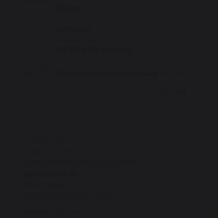
2 года
Финансирование
Контракт
Стоимость контракта
150 000.00 сом/год
Специальная дисциплина
мин.
макс.
ВИ
балл
балл
42
60
Ординатура
Шифры
РФ 22159
Пластическая хирургия
Контракт — 10
Программы [1]:
Пластическая хирургия
Очная
Длительность