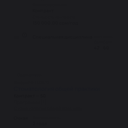
Финансирование
Контракт
Стоимость контракта
150 000.00 сом/год
Специальная дисциплина
мин.
макс.
ВИ
балл
балл
42
60
Ординатура
Шифры
РФ 31.08.72
Стоматология общей практики
Контракт — 50
Программы [1]:
Стоматология общей практики
Очная
Длительность
2 года