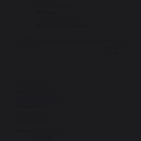
Финансирование
Контракт
Стоимость контракта
150 000.00 сом/год
Специальная дисциплина
мин.
макс.
ВИ
балл
балл
42
60
Ординатура
Шифры
РФ 31.08.22
Психотерапия
Контракт — 5
Программы [1]:
Психотерапия
Очная
Длительность
2 года