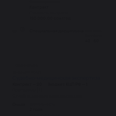
Финансирование
Контракт
Стоимость контракта
150 000.00 сом/год
Специальная дисциплина
мин.
макс.
ВИ
балл
балл
42
60
Ординатура
Шифры
РФ 40421
Судебно-медицинская экспертиза
Контракт — 20
Бюджет КЦП РФ — 1
Программы [1]:
Судебно-медицинская экспертиза
Очная
Длительность
2 года
Финансирование