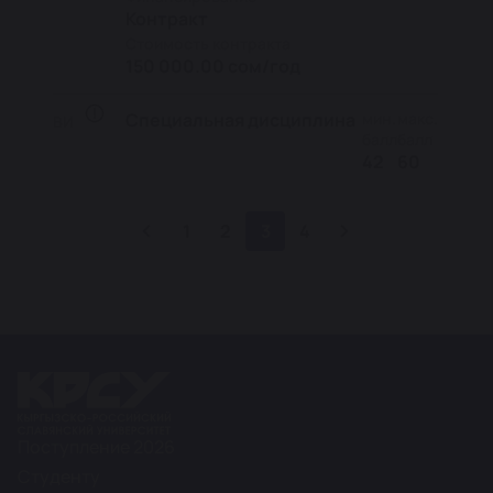
Контракт
Стоимость контракта
150 000.00 сом/год
Специальная дисциплина
мин.
макс.
ВИ
балл
балл
42
60
1
2
3
4
Поступление 2026
Студенту