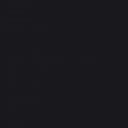
Магистранту
Аспиранту
Ординатору
Докторанту (PhD)
Сведения об образовательной организации
Программа, стратегия развития университета
Структура университета
Контакты и реквизиты
Вакансии
Организация мероприятий
Новости
Периодические издания
Фирменный стиль
Закупки
Международная деятельность
Молодежь
Научно-инновационная деятельность