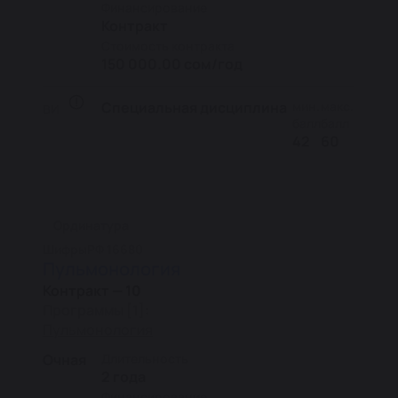
Финансирование
Контракт
Стоимость контракта
150 000.00 сом/год
Специальная дисциплина
мин.
макс.
ВИ
балл
балл
42
60
Ординатура
Шифры
РФ 16680
Пульмонология
Контракт — 10
Программы [1]:
Пульмонология
Очная
Длительность
2 года
Финансирование