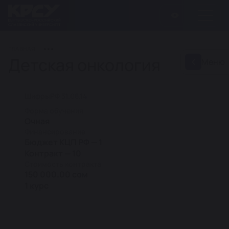
ГЛАВНАЯ
Детская онкология
Меню
Шифры
РФ 31.08.14
Форма обучения
Очная
Финансирование
Бюджет КЦП РФ — 1
Контракт — 10
Стоимость контракта
150 000.00 сом
1 курс