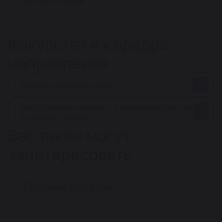
150 000.00 сом
Факультет и кафедра
направления
Медицинский факультет
Выпускающая кафедра - Кафедра онкологии
и лучевой терапии
Вас также могут
заинтересовать
Глазные болезни