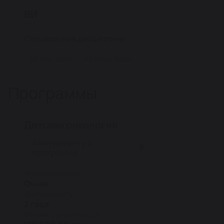
ВИ
Специальная дисциплина
42 мин. балл
60 макс. балл
Программы
Детская онкология
Абитуриенту о
программе
Форма обучения
Очная
Длительность
2 года
Стоимость контракта