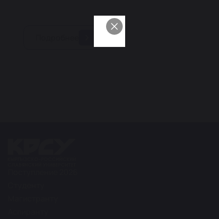
Подробнее
Поступление 2026
Студенту
Магистранту
Аспиранту