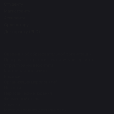
Студенту
Магистранту
Аспиранту
Ординатору
Докторанту (PhD)
Сведения об образовательной организации
Программа, стратегия развития университета
Структура университета
Контакты и реквизиты
Вакансии
Организация мероприятий
Новости
Периодические издания
Фирменный стиль
Закупки
Международная деятельность