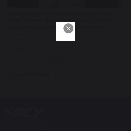
Ректор КРСУ Сергей Волков и директор
НЦКТ Талант Эралиев посетили учебно-
воспитательный комплекс «Жаштык»
7 августа 2026
Ректор
Вернуться назад
Поступление 2026