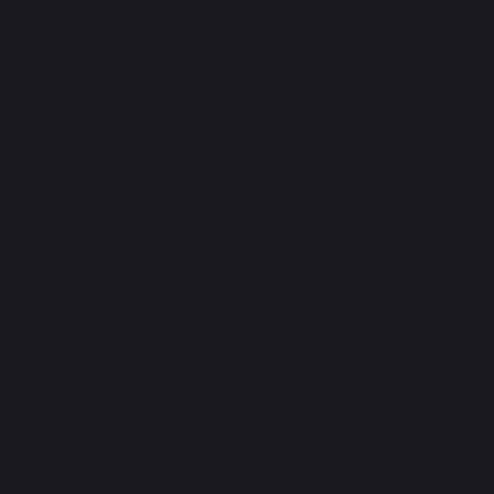
Молодежь
Научно-инновационная деятельность
Образовательная деятельность
Общая информация
Наука и инновации
Нормативно-методическая документация
Публикационная активность
Диссертации и авторефераты РФ
Конкурсы, Гранты, Конференции
R&D проекты
Научно-инновационное управление
Наука рулит
Аспирантура и докторантура
Научные школы, направления
Научно-исследовательские институты и центры
Учебно-научные лаборатории
Поступающим
Приемная кампания
Бакалавриат/Специалитет
Магистратура
Аспирантура