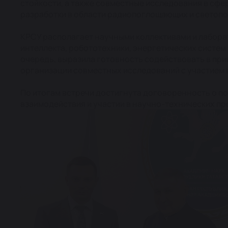
стойкости, а также совместные исследования в сфе
разработки в области радиопоглощающих и светоп
КРСУ располагает научными коллективами и лабора
интеллекта, робототехники, энергетических систем
очередь, выразила готовность содействовать в пр
организации совместных исследований с участием 
По итогам встречи достигнута договоренность о 
взаимодействия и участии в научно-технических п