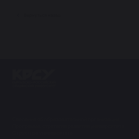
Вернуться назад
Сведения об образовательной организации
Программа, стратегия развития университета
Структура университета