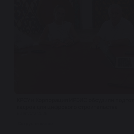
КРСУ и Корпорация ИРБИС обсудили подгот
кадров для цифрового строительства
6 августа 2026
Сотрудничество