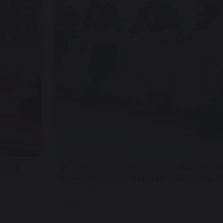
овку
От туризма к инвестициям: предста
принял участие в выездной сессии
6 августа 2026
Спорт