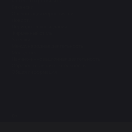
Контакты и реквизиты
Вакансии
Организация мероприятий
Новости
Периодические издания
Фирменный стиль
Закупки
Международная деятельность
Молодежь
Научно-инновационная деятельность
Образовательная деятельность
Общая информация
0+
Карта сайта