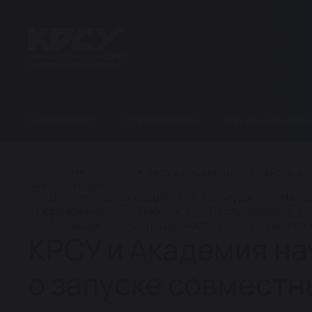
Университет
Образование
Наука и иннова
ГЛАВНАЯ
НОВОСТИ
КРСУ И АКАДЕМИЯ НАУК ТАТАРСТАНА 
Популярные рубрики
День открытых дверей
Культура
Наук
Образование
Победы
Поступление
Публикации
Сотрудничество
Студенчес
КРСУ и Академия на
о запуске совместн